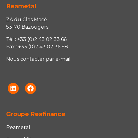
Reametal
ZA du Clos Macé
53170 Bazougers
Tél : +33 (0)2 43 02 33 66
Fax : +33 (0)2 43 02 36 98
Nous contacter par e-mail
Linkedin
Facebook
Groupe Reafinance
Reametal