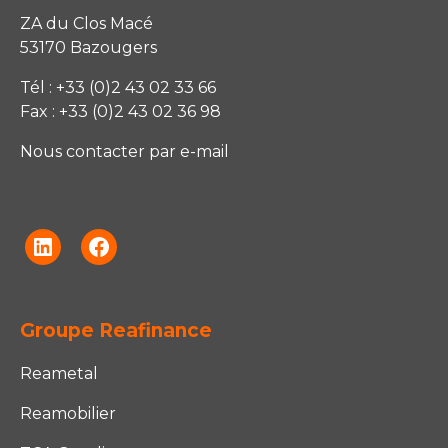
ZA du Clos Macé
53170 Bazougers
Tél : +33 (0)2 43 02 33 66
Fax : +33 (0)2 43 02 36 98
Nous contacter par e-mail
Linkedin
Facebook
Groupe Reafinance
Reametal
Reamobilier