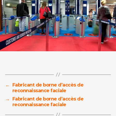
←
Fabricant de borne d’accès de
reconnaissance faciale
→
Fabricant de borne d’accès de
reconnaissance faciale