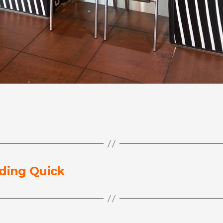
oding Quick